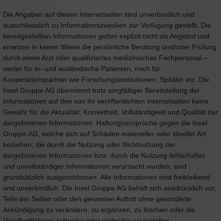
Die Angaben auf diesen Internetseiten sind unverbindlich und
ausschliesslich zu Informationszwecken zur Verfügung gestellt. Die
bereitgestellten Informationen gelten explizit nicht als Angebot und
ersetzen in keiner Weise die persönliche Beratung und/oder Prüfung
durch einen Arzt oder qualifiziertes medizinisches Fachpersonal –
weder für in- und ausländische Patienten, noch für
Kooperationspartner wie Forschungsinstitutionen, Spitäler etc. Die
Insel Gruppe AG übernimmt trotz sorgfältiger Bereitstellung der
Informationen auf den von ihr veröffentlichten Internetseiten keine
Gewähr für die Aktualität, Korrektheit, Vollständigkeit und Qualität der
dargebotenen Informationen. Haftungsansprüche gegen die Insel
Gruppe AG, welche sich auf Schäden materieller oder ideeller Art
beziehen, die durch die Nutzung oder Nichtnutzung der
dargebotenen Informationen bzw. durch die Nutzung fehlerhafter
und unvollständiger Informationen verursacht wurden, sind
grundsätzlich ausgeschlossen. Alle Informationen sind freibleibend
und unverbindlich. Die Insel Gruppe AG behält sich ausdrücklich vor,
Teile der Seiten oder den gesamten Auftritt ohne gesonderte
Ankündigung zu verändern, zu ergänzen, zu löschen oder die
Veröffentlichung zeitweise oder endgültig einzustellen.