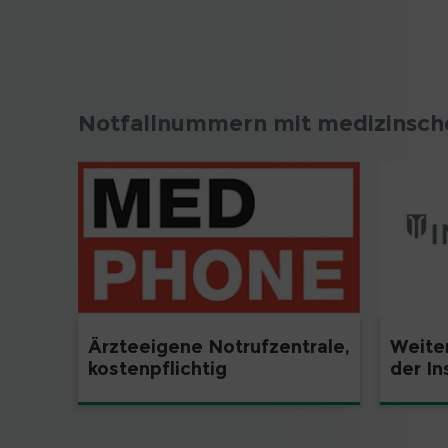
Notfallnummern mit medizinsche
Weite
Ärzteeigene Notrufzentrale,
der In
kostenpflichtig