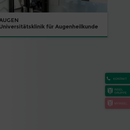
AUGEN
Universitätsklinik für Augenheilkunde
KONTAKT
INSEL
GRUPPE
MYINSEL