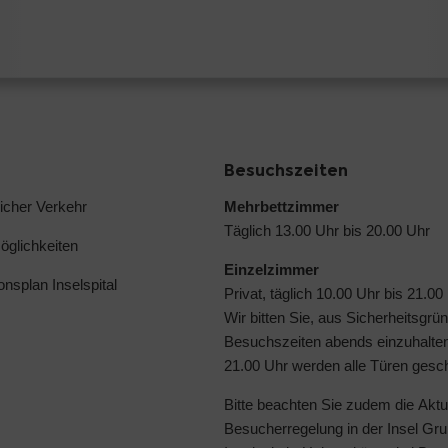
Besuchszeiten
licher Verkehr
Mehrbettzimmer
Täglich 13.00 Uhr bis 20.00 Uhr
glichkeiten
Einzelzimmer
ionsplan Inselspital
Privat, täglich 10.00 Uhr bis 21.00
Wir bitten Sie, aus Sicherheitsgrü
Besuchszeiten abends einzuhalte
21.00 Uhr werden alle Türen gesc
Bitte beachten Sie zudem die
Aktu
Besucherregelung in der Insel Gru