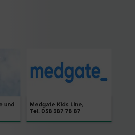
e und
Medgate Kids Line,
Tel. 058 387 78 87