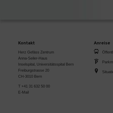
Kontakt
Anreise
Herz Gefäss Zentrum
Öffent
Anna-Seiler-Haus
Parkmö
Inselspital, Universitätsspital Bern
Freiburgstrasse 20
Situat
CH-3010 Bern
T +41 31 632 50 00
E-Mail