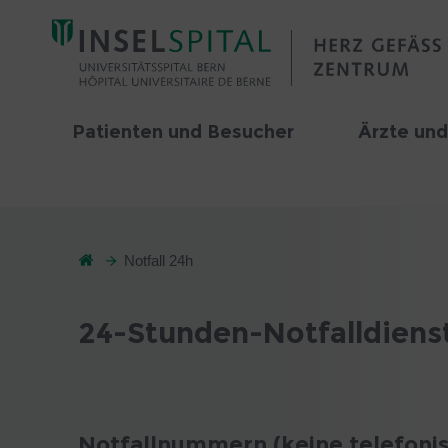
Patienten und Besucher
Ärzte und
Notfall 24h
24-Stunden-Notfalldienst
Notfallnummern (keine telefoni