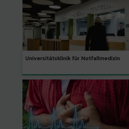
Universitätsklinik für Notfallmedizin