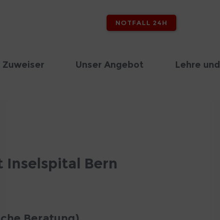
NOTFALL 24H
 Zuweiser
Unser Angebot
Lehre und
 Inselspital Bern
sche Beratung)