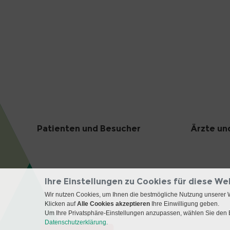
Patienten und Besucher
Ärzte un
Ihre Einstellungen zu Cookies für diese We
Wir nutzen Cookies, um Ihnen die bestmögliche Nutzung unserer 
Klicken auf
Alle Cookies akzeptieren
Ihre Einwilligung geben.
Um Ihre Privatsphäre-Einstellungen anzupassen, wählen Sie den B
Datenschutzerklärung.