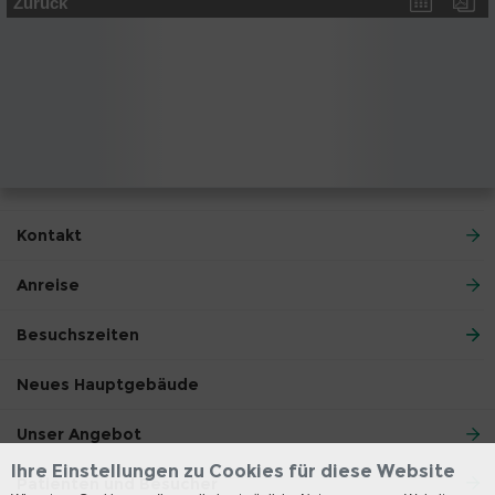
Zurück
Kontakt
Anreise
Besuchszeiten
Neues Hauptgebäude
Unser Angebot
Ihre Einstellungen zu Cookies für diese Website
Patienten und Besucher