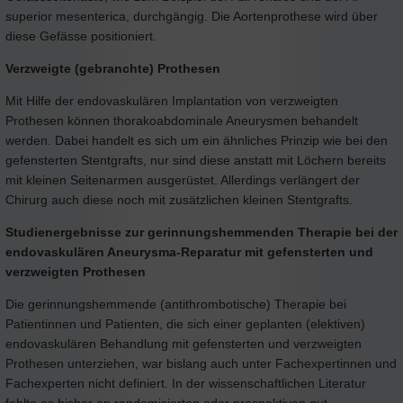
superior mesenterica, durchgängig. Die Aortenprothese wird über
diese Gefässe positioniert.
Verzweigte (gebranchte) Prothesen
Mit Hilfe der endovaskulären Implantation von verzweigten
Prothesen können thorakoabdominale Aneurysmen behandelt
werden. Dabei handelt es sich um ein ähnliches Prinzip wie bei den
gefensterten Stentgrafts, nur sind diese anstatt mit Löchern bereits
mit kleinen Seitenarmen ausgerüstet. Allerdings verlängert der
Chirurg auch diese noch mit zusätzlichen kleinen Stentgrafts.
Studienergebnisse zur gerinnungshemmenden Therapie bei der
endovaskulären Aneurysma-Reparatur mit gefensterten und
verzweigten Prothesen
Die gerinnungshemmende (antithrombotische) Therapie bei
Patientinnen und Patienten, die sich einer geplanten (elektiven)
endovaskulären Behandlung mit gefensterten und verzweigten
Prothesen unterziehen, war bislang auch unter Fachexpertinnen und
Fachexperten nicht definiert. In der wissenschaftlichen Literatur
fehlte es bisher an randomisierten oder prospektiven gut