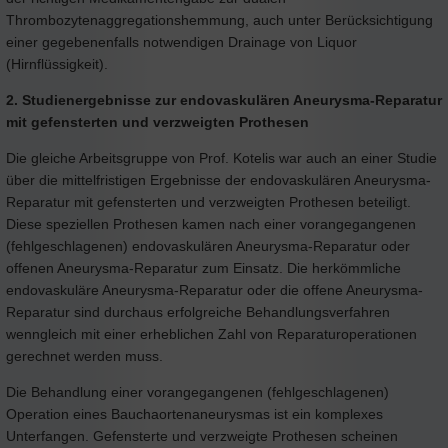
Thrombozytenaggregationshemmung, auch unter Berücksichtigung
einer gegebenenfalls notwendigen Drainage von Liquor
(Hirnflüssigkeit).
2. Studienergebnisse zur endovaskulären Aneurysma-Reparatur
mit gefensterten und verzweigten Prothesen
Die gleiche Arbeitsgruppe von Prof. Kotelis war auch an einer Studie
über die mittelfristigen Ergebnisse der endovaskulären Aneurysma-
Reparatur mit gefensterten und verzweigten Prothesen beteiligt.
Diese speziellen Prothesen kamen nach einer vorangegangenen
(fehlgeschlagenen) endovaskulären Aneurysma-Reparatur oder
offenen Aneurysma-Reparatur zum Einsatz. Die herkömmliche
endovaskuläre Aneurysma-Reparatur oder die offene Aneurysma-
Reparatur sind durchaus erfolgreiche Behandlungsverfahren
wenngleich mit einer erheblichen Zahl von Reparaturoperationen
gerechnet werden muss.
Die Behandlung einer vorangegangenen (fehlgeschlagenen)
Operation eines Bauchaortenaneurysmas ist ein komplexes
Unterfangen. Gefensterte und verzweigte Prothesen scheinen