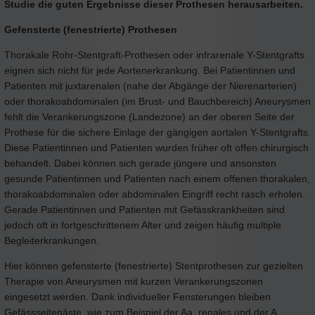
Studie die guten Ergebnisse dieser Prothesen herausarbeiten.
Gefensterte (fenestrierte) Prothesen
Thorakale Rohr-Stentgraft-Prothesen oder infrarenale Y-Stentgrafts
eignen sich nicht für jede Aortenerkrankung. Bei Patientinnen und
Patienten mit juxtarenalen (nahe der Abgänge der Nierenarterien)
oder thorakoabdominalen (im Brust- und Bauchbereich) Aneurysmen
fehlt die Verankerungszone (Landezone) an der oberen Seite der
Prothese für die sichere Einlage der gängigen aortalen Y-Stentgrafts.
Diese Patientinnen und Patienten wurden früher oft offen chirurgisch
behandelt. Dabei können sich gerade jüngere und ansonsten
gesunde Patientinnen und Patienten nach einem offenen thorakalen,
thorakoabdominalen oder abdominalen Eingriff recht rasch erholen.
Gerade Patientinnen und Patienten mit Gefässkrankheiten sind
jedoch oft in fortgeschrittenem Alter und zeigen häufig multiple
Begleiterkrankungen.
Hier können gefensterte (fenestrierte)
Stentprothesen zur gezielten
Therapie von Aneurysmen mit kurzen Verankerungszonen
eingesetzt werden. Dank individueller Fensterungen bleiben
Gefässseitenäste, wie zum Beispiel der Aa. renales und der A.