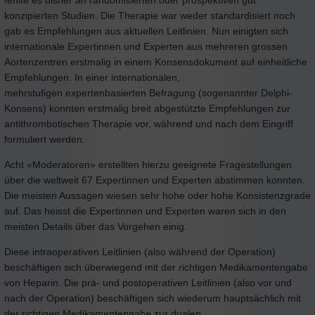
konzipierten Studien. Die Therapie war weder standardisiert noch
gab es Empfehlungen aus aktuellen Leitlinien. Nun einigten sich
internationale Expertinnen und Experten aus mehreren grossen
Aortenzentren erstmalig in einem Konsensdokument auf einheitliche
Empfehlungen. In einer internationalen,
mehrstufigen expertenbasierten Befragung (sogenannter Delphi-
Konsens) konnten erstmalig breit abgestützte Empfehlungen zur
antithrombotischen Therapie vor, während und nach dem Eingriff
formuliert werden.
Acht «Moderatoren» erstellten hierzu geeignete Fragestellungen
über die weltweit 67 Expertinnen und Experten abstimmen konnten.
Die meisten Aussagen wiesen sehr hohe oder hohe Konsistenzgrade
auf. Das heisst die Expertinnen und Experten waren sich in den
meisten Details über das Vorgehen einig.
Diese intraoperativen Leitlinien (also während der Operation)
beschäftigen sich überwiegend mit der richtigen Medikamentengabe
von Heparin. Die prä- und postoperativen Leitlinien (also vor und
nach der Operation) beschäftigen sich wiederum hauptsächlich mit
der richtigen Medikamentengabe zur dualen