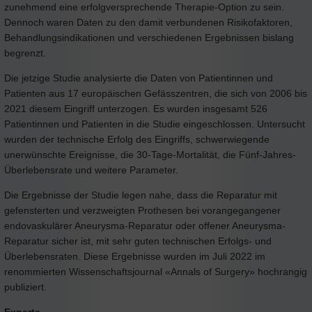
zunehmend eine erfolgversprechende Therapie-Option zu sein.
Dennoch waren Daten zu den damit verbundenen Risikofaktoren,
Behandlungsindikationen und verschiedenen Ergebnissen bislang
begrenzt.
Die jetzige Studie analysierte die Daten von Patientinnen und
Patienten aus 17 europäischen Gefässzentren, die sich von 2006 bis
2021 diesem Eingriff unterzogen. Es wurden insgesamt 526
Patientinnen und Patienten in die Studie eingeschlossen. Untersucht
wurden der technische Erfolg des Eingriffs, schwerwiegende
unerwünschte Ereignisse, die 30-Tage-Mortalität, die Fünf-Jahres-
Überlebensrate und weitere Parameter.
Die Ergebnisse der Studie legen nahe, dass die Reparatur mit
gefensterten und verzweigten Prothesen bei vorangegangener
endovaskulärer Aneurysma-Reparatur oder offener Aneurysma-
Reparatur sicher ist, mit sehr guten technischen Erfolgs- und
Überlebensraten. Diese Ergebnisse wurden im Juli 2022 im
renommierten Wissenschaftsjournal «Annals of Surgery» hochrangig
publiziert.
Experte