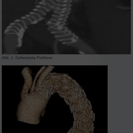
Abb. 1: Gefensterte Prothese