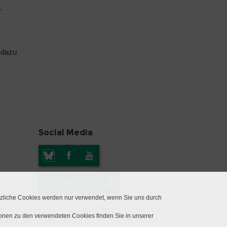
n
.
 dazu
Social Media
tzliche Cookies werden nur verwendet, wenn Sie uns durch
ionen zu den verwendeten Cookies finden Sie in unserer