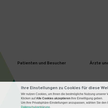
Patienten und Besucher
Ärzte un
Ihre Einstellungen zu Cookies für diese We
Wir nutzen Cookies, um Ihnen die bestmögliche Nutzung unserer 
Klicken auf
Alle Cookies akzeptieren
Ihre Einwilligung geben.
Um Ihre Privatsphäre-Einstellungen anzupassen, wählen Sie den B
Datenschutzerklärung.