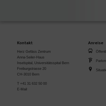
Kontakt
Anreise
Herz Gefäss Zentrum
Öffent
Anna-Seiler-Haus
Parkmö
Inselspital, Universitätsspital Bern
Freiburgstrasse 20
Situat
CH-3010 Bern
T +41 31 632 50 00
E-Mail