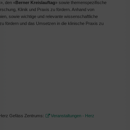
n
», den «
Berner Kreislauftag
» sowie themenspezifische
chung, Klinik und Praxis zu fördern. Anhand von
nien, sowie wichtige und relevante wissenschaftliche
 zu fördern und das Umsetzen in die klinische Praxis zu
s Herz Gefäss Zentrums:
Veranstaltungen - Herz