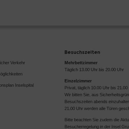
Besuchszeiten
licher Verkehr
Mehrbettzimmer
Täglich 13.00 Uhr bis 20.00 Uhr
glichkeiten
Einzelzimmer
ionsplan Inselspital
Privat, täglich 10.00 Uhr bis 21.00
Wir bitten Sie, aus Sicherheitsgrü
Besuchszeiten abends einzuhalte
21.00 Uhr werden alle Türen gesc
Bitte beachten Sie zudem die
Aktu
Besucherregelung in der Insel Gru