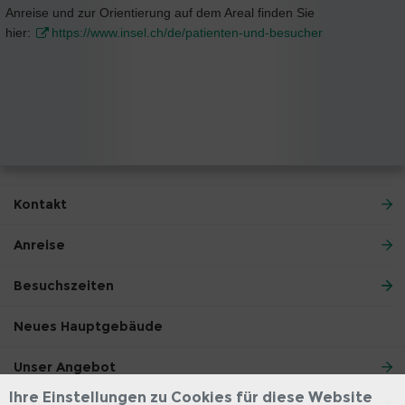
Anreise und zur Orientierung auf dem Areal finden Sie
hier:
https://www.insel.ch/de/patienten-und-besucher
Kontakt
Anreise
Besuchszeiten
Neues Hauptgebäude
Unser Angebot
Ihre Einstellungen zu Cookies für diese Website