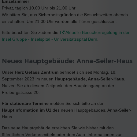
Einzelzimmer
Privat, täglich 10.00 Uhr bis 21.00 Uhr
Wir bitten Sie, aus Sicherheitsgründen die Besuchszeiten abends
einzuhalten. Um 21.00 Uhr werden alle Türen geschlossen.
Bitte beachten Sie zudem die
Aktuelle Besucherregelung in der
Insel Gruppe - Inselspital - Universitätsspital Bern
.
Neues Hauptgebäude: Anna-Seiler-Haus
Unser
Herz Gefäss Zentrum
befindet sich seit Montag, 18.
September 2023 im neuen
Hauptgebäude, Anna-Seiler-Haus.
Nutzen Sie ab diesem Zeitpunkt den Haupteingang an der
Freiburgstrasse 20.
Für
stationäre Termine
melden Sie sich bitte an der
Hauptinformation im U1
des neuen Hauptgebäudes, Anna-Seiler-
Haus.
Das neue Hauptgebäude erreichen Sie wie bisher mit den
öffentlichen Verkehrsmitteln oder dem Auto. Informationen zur