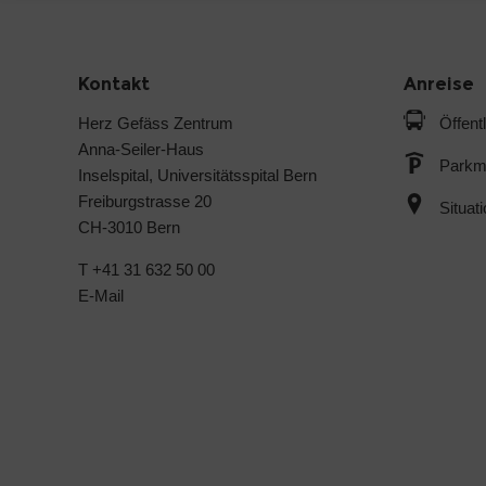
Kontakt
Anreise
Herz Gefäss Zentrum
Öffent
Anna-Seiler-Haus
Parkmö
Inselspital, Universitätsspital Bern
Freiburgstrasse 20
Situat
CH-3010 Bern
T +41 31 632 50 00
E-Mail