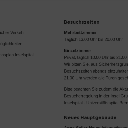
Besuchszeiten
licher Verkehr
Mehrbettzimmer
Täglich 13.00 Uhr bis 20.00 Uhr
glichkeiten
Einzelzimmer
ionsplan Inselspital
Privat, täglich 10.00 Uhr bis 21.00
Wir bitten Sie, aus Sicherheitsgrü
Besuchszeiten abends einzuhalte
21.00 Uhr werden alle Türen gesc
Bitte beachten Sie zudem die
Aktu
Besucherregelung in der Insel Gru
Inselspital - Universitätsspital Ber
Neues Hauptgebäude
Anna-Seiler-Haus:
Informationen