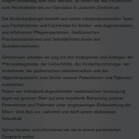
Eingriff notwendig sein oder werden, so bieten wir alle Prozeduren
vom Herzkatheter bis zur Operation in unserem Zentrum an.
Die Kinderkardiologie besteht aus einem interprofessionellen Team
aus Fachärztinnen und Fachärzten für Kinder- und Jugendmedizin,
aus erfahrenen Pflegeexpertinnen, medizinischen
Praxisassistentinnen und Sekretärinnen sowie aus
Sozialberaterinnen.
Gemeinsam arbeiten wir eng mit den Kolleginnen und Kollegen der
Pränataldiagnostik, der Geburtshilfe, der Kinderherzchirurgie, der
Anästhesie, der pädiatrischen Intensivmedizin und der
Allgemeinpädiatrie zum Wohle unserer Patientinnen und Patienten
zusammen.
Neben der individuell abgestimmten medizinischen Versorgung
legen wir grossen Wert auf eine exzellente Betreuung unserer
Patientinnen und Patienten unter engmaschiger Einbeziehung der
Eltern. Und dies vor, während und nach einem stationären
Aufenthalt.
Gerne beraten und informieren wir sie in einem persönlichen
Gespräch weiter.